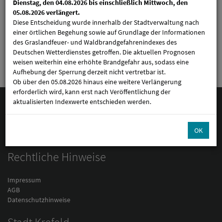
SPORT IN KREFELD
Dienstag, den 04.08.2026 bis einschließlich Mittwoch, den
05.08.2026 verlängert.
Diese Entscheidung wurde innerhalb der Stadtverwaltung nach
einer örtlichen Begehung sowie auf Grundlage der Informationen
E-Ticket buchen
des Graslandfeuer- und Waldbrandgefahrenindexes des
Deutschen Wetterdienstes getroffen. Die aktuellen Prognosen
weisen weiterhin eine erhöhte Brandgefahr aus, sodass eine
Aufhebung der Sperrung derzeit nicht vertretbar ist.
Ob über den 05.08.2026 hinaus eine weitere Verlängerung
erforderlich wird, kann erst nach Veröffentlichung der
aktualisierten Indexwerte entschieden werden.
Kontakt & Service-Informationen
OK
Rechtliche Hinweise
Impressum
AGB
Datenschutzhinweise