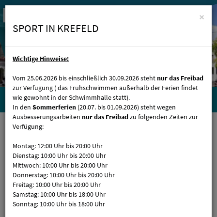
×
SPORT IN KREFELD
Wichtige Hinweise:
Vom 25.06.2026 bis einschließlich 30.09.2026 steht
nur das Freibad
zur Verfügung ( das Frühschwimmen außerhalb der Ferien findet
wie gewohnt in der Schwimmhalle statt).
Menü 
In den
Sommerferien
(20.07. bis 01.09.2026) steht wegen
Ausbesserungsarbeiten
nur das Freibad
zu folgenden Zeiten zur
Verfügung:
Montag: 12:00 Uhr bis 20:00 Uhr
Dienstag: 10:00 Uhr bis 20:00 Uhr
SPORT IN KREFELD
Mittwoch: 10:00 Uhr bis 20:00 Uhr
Donnerstag: 10:00 Uhr bis 20:00 Uhr
Freitag: 10:00 Uhr bis 20:00 Uhr
Samstag: 10:00 Uhr bis 18:00 Uhr
Sonntag: 10:00 Uhr bis 18:00 Uhr